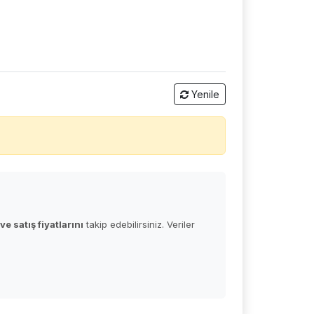
Yenile
e satış fiyatlarını
takip edebilirsiniz. Veriler