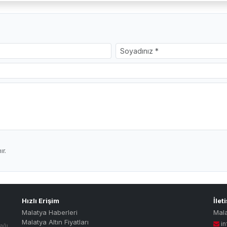
r.
Hızlı Erişim
İlet
Malatya Haberleri
Mal
Malatya Altın Fiyatları
i
ağı.