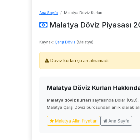
Ana Sayfa
Malatya Döviz Kurları
Malatya Döviz Piyasası 
Kaynak:
Çarşı Döviz
(Malatya)
Döviz kurları şu an alınamadı.
Malatya Döviz Kurları Hakkınd
Malatya döviz kurları
sayfasında Dolar (USD), E
Malatya Çarşı Döviz bürosundan anlık olarak alı
Malatya Altın Fiyatları
Ana Sayfa