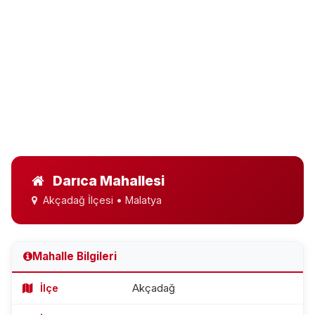
Darıca Mahallesi
Akçadağ İlçesi • Malatya
Mahalle Bilgileri
İlçe
Akçadağ