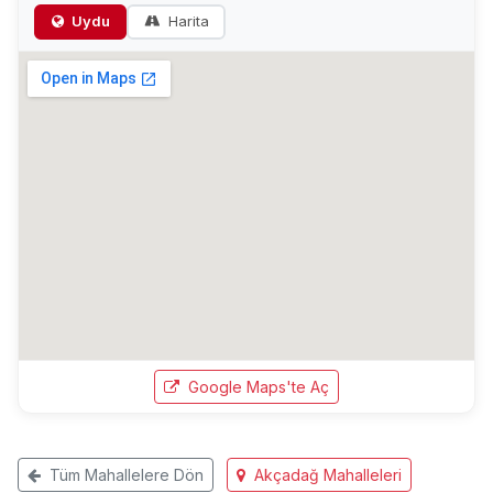
Uydu
Harita
Google Maps'te Aç
Tüm Mahallelere Dön
Akçadağ Mahalleleri