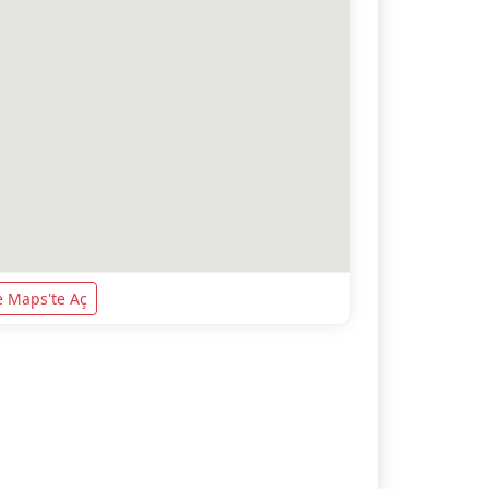
 Maps'te Aç