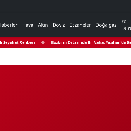
Yol
Haberler
Hava
Altın
Döviz
Eczaneler
Doğalgaz
Dur
ı Seyahat Rehberi
◆
Bozkırın Ortasında Bir Vaha: Yazıhan’da Gezi