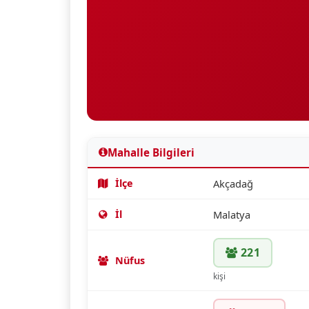
Mahalle Bilgileri
İlçe
Akçadağ
İl
Malatya
221
Nüfus
kişi