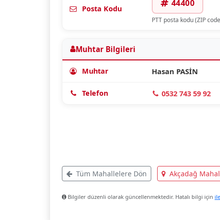
44400
Posta Kodu
PTT posta kodu (ZIP code
Muhtar Bilgileri
Muhtar
Hasan PASİN
Telefon
0532 743 59 92
Tüm Mahallelere Dön
Akçadağ Mahall
Bilgiler düzenli olarak güncellenmektedir. Hatalı bilgi için
il