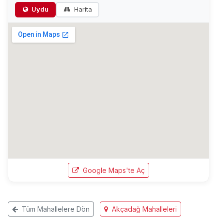
Uydu
Harita
Google Maps'te Aç
Tüm Mahallelere Dön
Akçadağ Mahalleleri