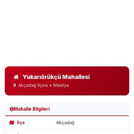
Yukarıörükçü Mahallesi
Akçadağ İlçesi • Malatya
Mahalle Bilgileri
İlçe
Akçadağ