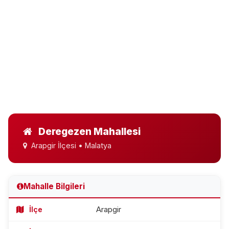
Deregezen Mahallesi
Arapgir İlçesi • Malatya
Mahalle Bilgileri
İlçe
Arapgir