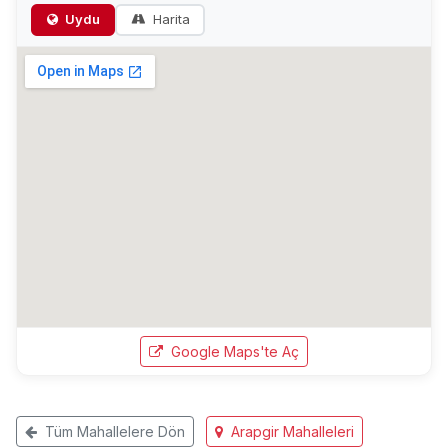
Uydu
Harita
Google Maps'te Aç
Tüm Mahallelere Dön
Arapgir Mahalleleri