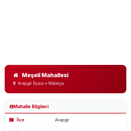
Meşeli Mahallesi
Arapgir İlçesi • Malatya
Mahalle Bilgileri
İlçe
Arapgir