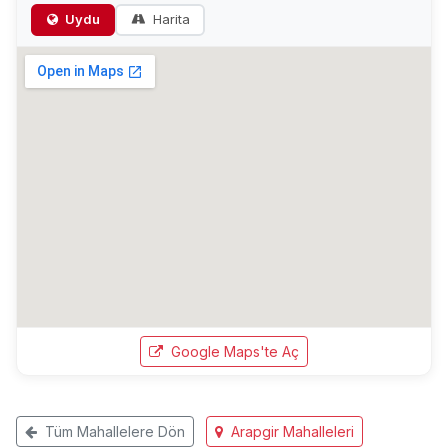
Uydu
Harita
Google Maps'te Aç
Tüm Mahallelere Dön
Arapgir Mahalleleri