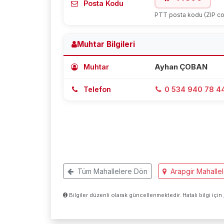
Posta Kodu
PTT posta kodu (ZIP c
Muhtar Bilgileri
Muhtar
Ayhan ÇOBAN
Telefon
0 534 940 78 4
Tüm Mahallelere Dön
Arapgir Mahallel
Bilgiler düzenli olarak güncellenmektedir. Hatalı bilgi için