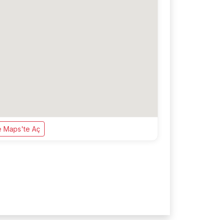
 Maps'te Aç