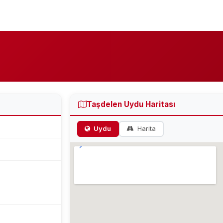
Taşdelen Uydu Haritası
Uydu
Harita