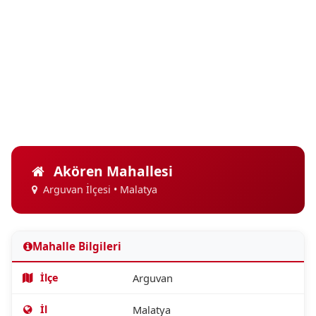
Akören Mahallesi
Arguvan İlçesi • Malatya
Mahalle Bilgileri
İlçe
Arguvan
İl
Malatya