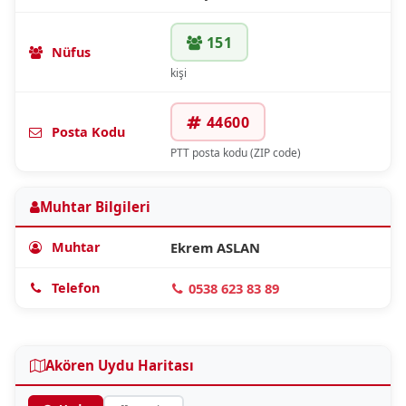
151
Nüfus
kişi
44600
Posta Kodu
PTT posta kodu (ZIP code)
Muhtar Bilgileri
Muhtar
Ekrem ASLAN
Telefon
0538 623 83 89
Akören Uydu Haritası