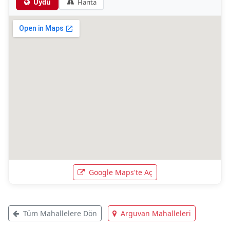
Uydu
Harita
Google Maps'te Aç
Tüm Mahallelere Dön
Arguvan Mahalleleri