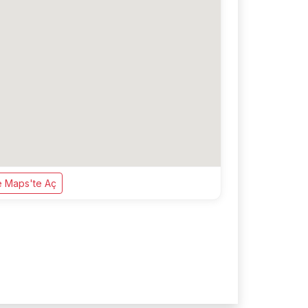
 Maps'te Aç