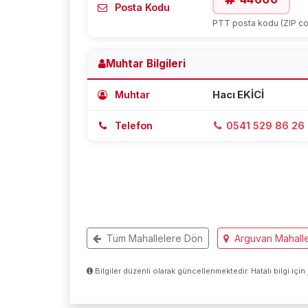
Posta Kodu
PTT posta kodu (ZIP c
Muhtar Bilgileri
Muhtar
Hacı EKİCİ
Telefon
0541 529 86 26
Tüm Mahallelere Dön
Arguvan Mahalle
Bilgiler düzenli olarak güncellenmektedir. Hatalı bilgi için