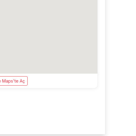
 Maps'te Aç