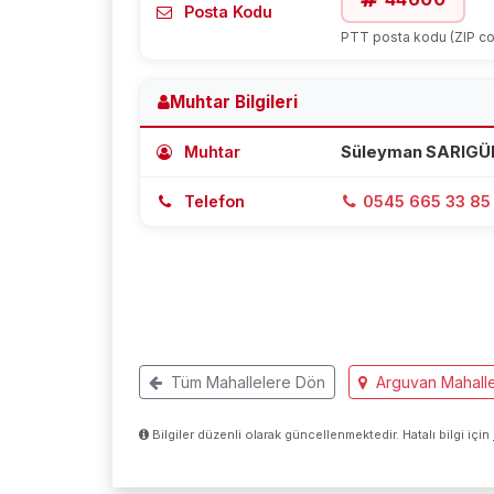
Posta Kodu
PTT posta kodu (ZIP c
Muhtar Bilgileri
Muhtar
Süleyman SARIGÜ
Telefon
0545 665 33 85
Tüm Mahallelere Dön
Arguvan Mahalle
Bilgiler düzenli olarak güncellenmektedir. Hatalı bilgi için