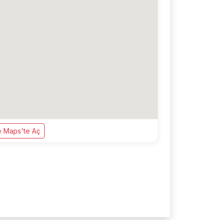
 Maps'te Aç