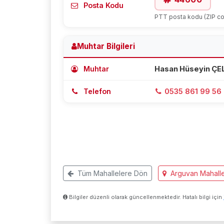
Posta Kodu
PTT posta kodu (ZIP c
Muhtar Bilgileri
Muhtar
Hasan Hüseyin ÇE
Telefon
0535 861 99 56
Tüm Mahallelere Dön
Arguvan Mahalle
Bilgiler düzenli olarak güncellenmektedir. Hatalı bilgi için