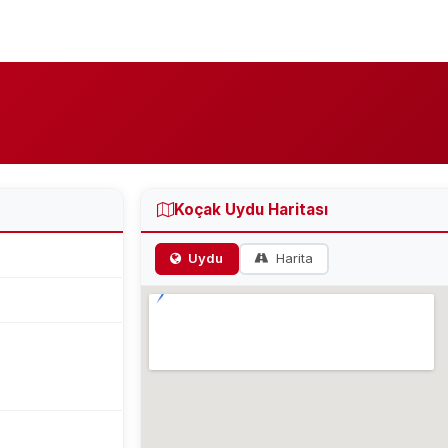
Koçak Uydu Haritası
Uydu
Harita