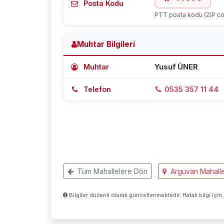
Posta Kodu
PTT posta kodu (ZIP c
Muhtar Bilgileri
Muhtar
Yusuf ÜNER
Telefon
0535 357 11 44
Tüm Mahallelere Dön
Arguvan Mahalle
Bilgiler düzenli olarak güncellenmektedir. Hatalı bilgi için