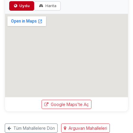
Uydu
Harita
Google Maps'te Aç
Tüm Mahallelere Dön
Arguvan Mahalleleri