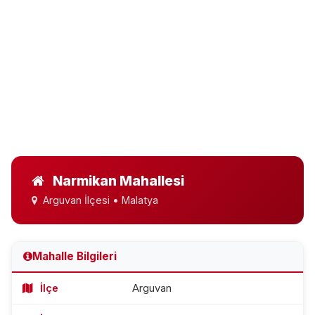
Narmikan Mahallesi
Arguvan İlçesi • Malatya
Mahalle Bilgileri
İlçe
Arguvan