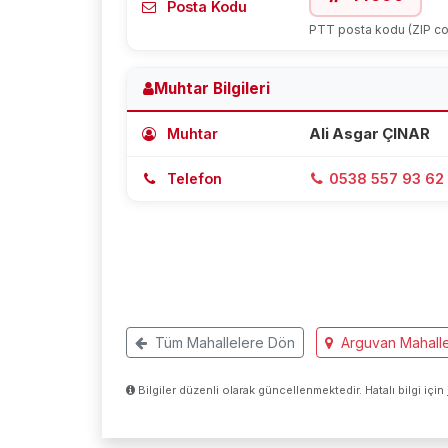
Posta Kodu
PTT posta kodu (ZIP c
Muhtar Bilgileri
Muhtar
Ali Asgar ÇINAR
Telefon
0538 557 93 62
Tüm Mahallelere Dön
Arguvan Mahalle
Bilgiler düzenli olarak güncellenmektedir. Hatalı bilgi için