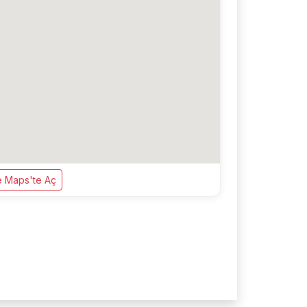
 Maps'te Aç