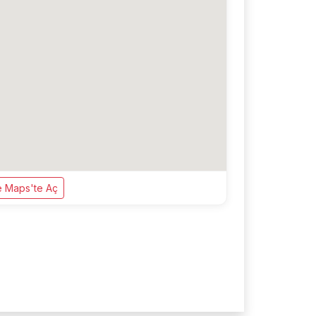
 Maps'te Aç