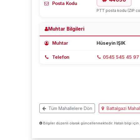
Posta Kodu
PTT posta kodu (ZIP c
Muhtar Bilgileri
Muhtar
Hüseyin IŞIK
Telefon
0545 545 45 97
Tüm Mahallelere Dön
Battalgazi Mahall
Bilgiler düzenli olarak güncellenmektedir. Hatalı bilgi için