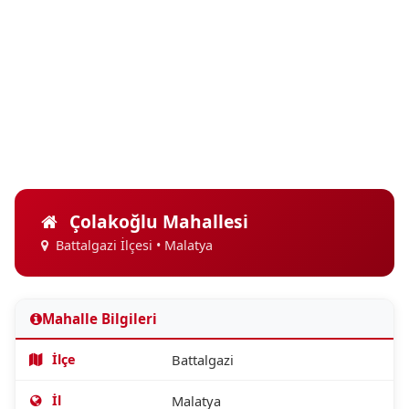
Çolakoğlu Mahallesi
Battalgazi İlçesi • Malatya
Mahalle Bilgileri
İlçe
Battalgazi
İl
Malatya