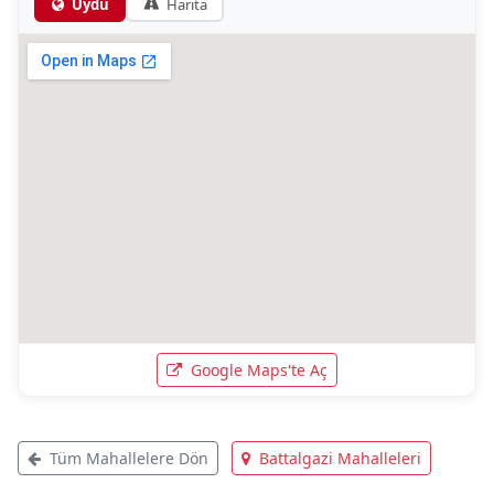
Uydu
Harita
Google Maps'te Aç
Tüm Mahallelere Dön
Battalgazi Mahalleleri