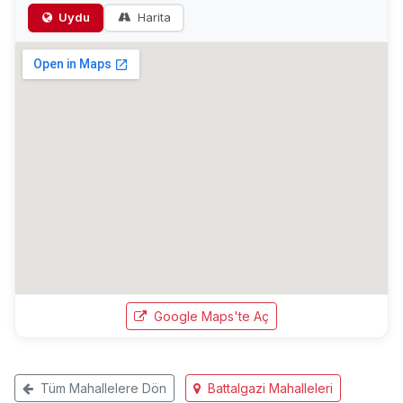
Uydu
Harita
Google Maps'te Aç
Tüm Mahallelere Dön
Battalgazi Mahalleleri