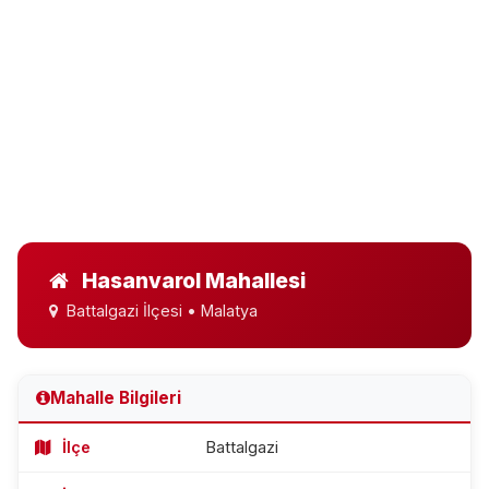
Hasanvarol Mahallesi
Battalgazi İlçesi • Malatya
Mahalle Bilgileri
İlçe
Battalgazi