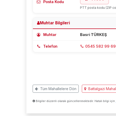
Posta Kodu
PTT posta kodu (ZIP c
Muhtar Bilgileri
Muhtar
Basri TÜRKEŞ
Telefon
0545 582 99 69
Tüm Mahallelere Dön
Battalgazi Mahall
Bilgiler düzenli olarak güncellenmektedir. Hatalı bilgi için