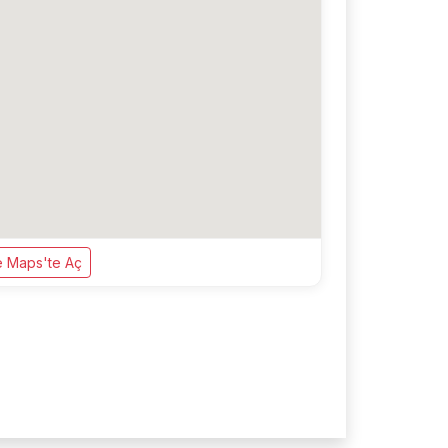
 Maps'te Aç