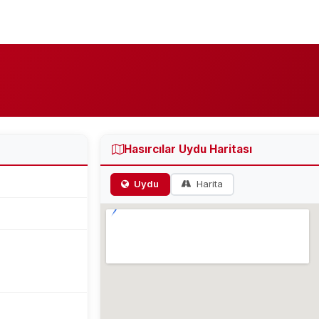
Hasırcılar Uydu Haritası
Uydu
Harita