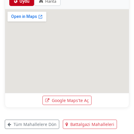
Uydu
Harita
Google Maps'te Aç
Tüm Mahallelere Dön
Battalgazi Mahalleleri