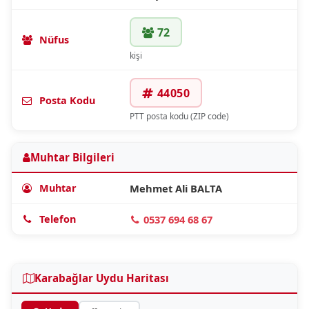
72
Nüfus
kişi
44050
Posta Kodu
PTT posta kodu (ZIP code)
Muhtar Bilgileri
Muhtar
Mehmet Ali BALTA
Telefon
0537 694 68 67
Karabağlar Uydu Haritası