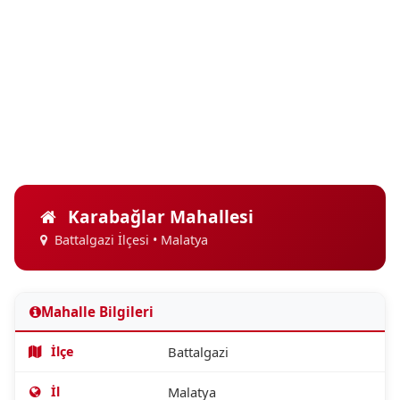
Karabağlar Mahallesi
Battalgazi İlçesi • Malatya
Mahalle Bilgileri
İlçe
Battalgazi
İl
Malatya