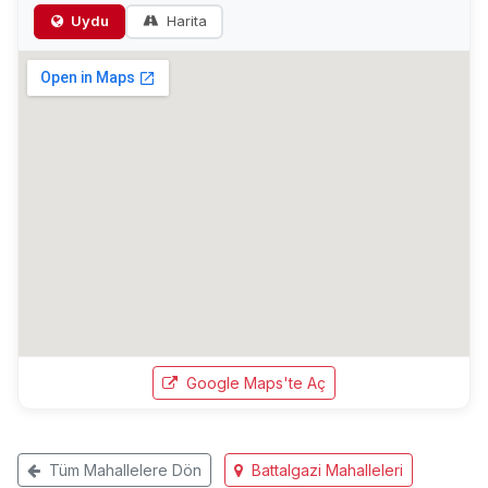
Uydu
Harita
Google Maps'te Aç
Tüm Mahallelere Dön
Battalgazi Mahalleleri