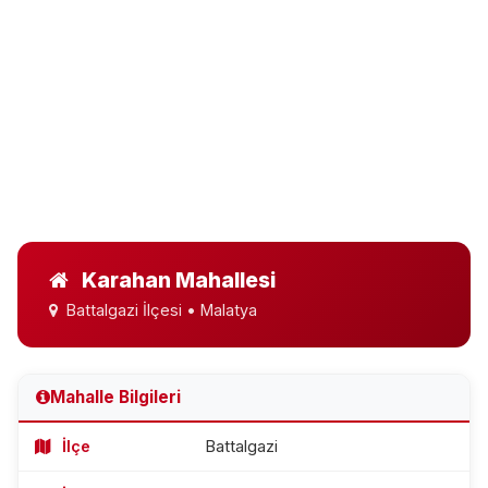
Karahan Mahallesi
Battalgazi İlçesi • Malatya
Mahalle Bilgileri
İlçe
Battalgazi