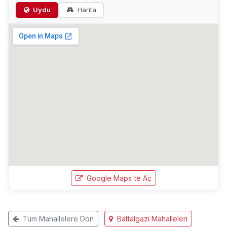
Uydu
Harita
Google Maps'te Aç
Tüm Mahallelere Dön
Battalgazi Mahalleleri