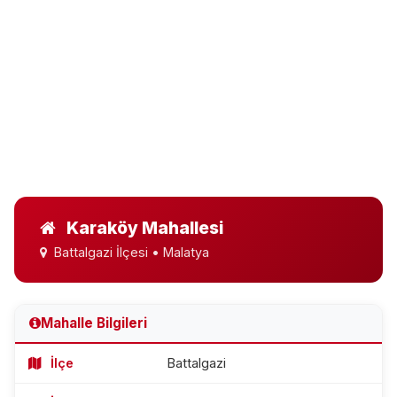
Karaköy Mahallesi
Battalgazi İlçesi • Malatya
Mahalle Bilgileri
İlçe
Battalgazi