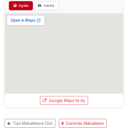
Uydu
Harita
Google Maps'te Aç
Tüm Mahallelere Dön
Darende Mahalleleri