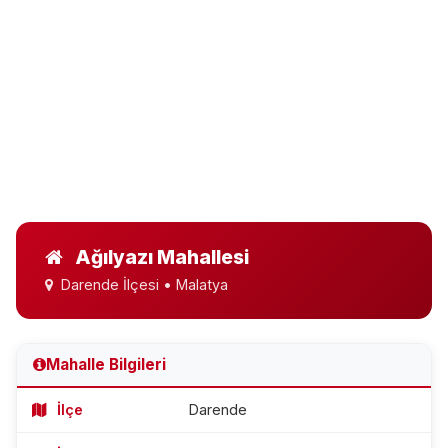
Ağılyazı Mahallesi
Darende İlçesi • Malatya
Mahalle Bilgileri
İlçe
Darende