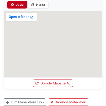
Uydu
Harita
Google Maps'te Aç
Tüm Mahallelere Dön
Darende Mahalleleri