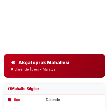
Akçatoprak Mahallesi
Darende İlçesi • Malatya
Mahalle Bilgileri
İlçe
Darende