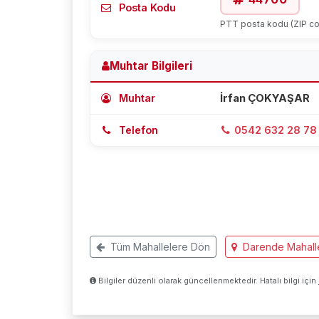
Posta Kodu
PTT posta kodu (ZIP c
Muhtar Bilgileri
Muhtar
İrfan ÇOKYAŞAR
Telefon
0542 632 28 78
Tüm Mahallelere Dön
Darende Mahalle
Bilgiler düzenli olarak güncellenmektedir. Hatalı bilgi için