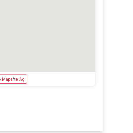
 Maps'te Aç