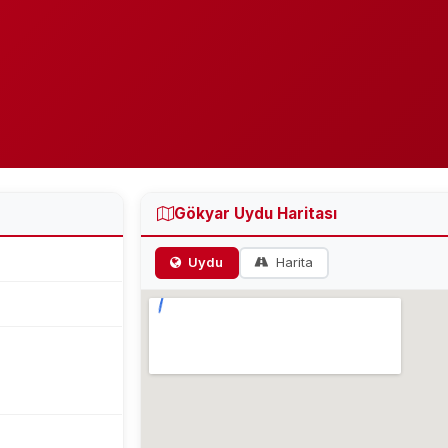
Gökyar Uydu Haritası
Uydu
Harita