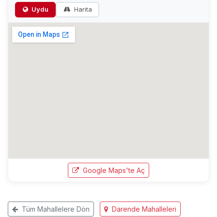
Uydu
Harita
Google Maps'te Aç
Tüm Mahallelere Dön
Darende Mahalleleri