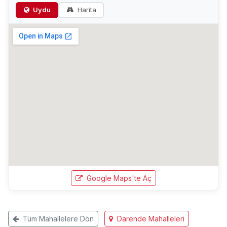
Uydu
Harita
Google Maps'te Aç
Tüm Mahallelere Dön
Darende Mahalleleri