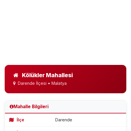
Kölükler Mahallesi
Darende İlçesi • Malatya
Mahalle Bilgileri
İlçe
Darende