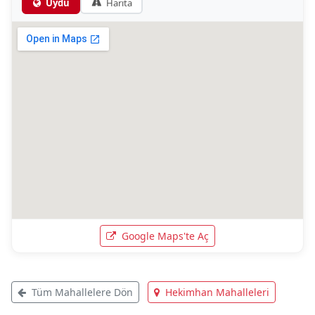
Uydu
Harita
Google Maps'te Aç
Tüm Mahallelere Dön
Hekimhan Mahalleleri