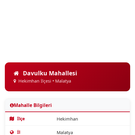
Davulku Mahallesi
Hekimhan İlçesi • Malatya
Mahalle Bilgileri
İlçe
Hekimhan
İl
Malatya