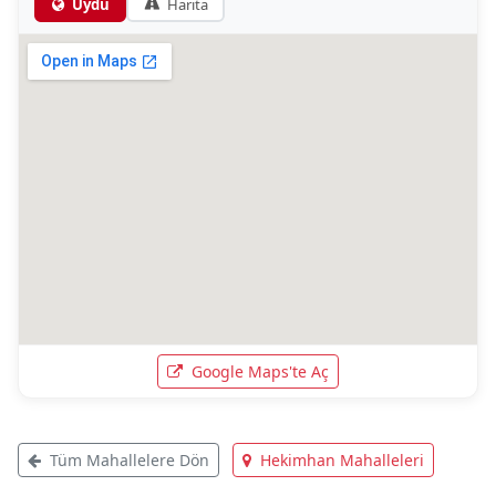
Uydu
Harita
Google Maps'te Aç
Tüm Mahallelere Dön
Hekimhan Mahalleleri