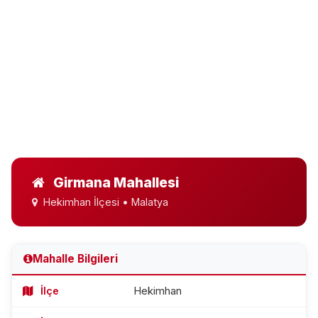
Girmana Mahallesi
Hekimhan İlçesi • Malatya
Mahalle Bilgileri
İlçe
Hekimhan