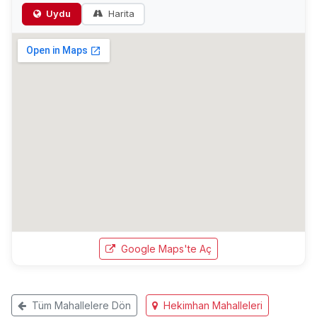
Uydu
Harita
Google Maps'te Aç
Tüm Mahallelere Dön
Hekimhan Mahalleleri