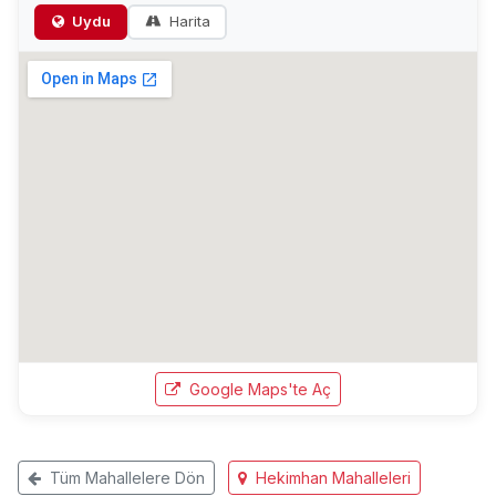
Uydu
Harita
Google Maps'te Aç
Tüm Mahallelere Dön
Hekimhan Mahalleleri