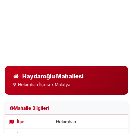
Haydaroğlu Mahallesi
Hekimhan İlçesi • Malatya
Mahalle Bilgileri
İlçe
Hekimhan