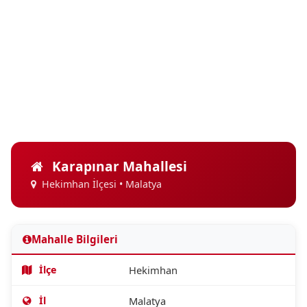
Karapınar Mahallesi
Hekimhan İlçesi • Malatya
Mahalle Bilgileri
İlçe
Hekimhan
İl
Malatya