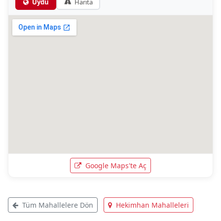
Uydu
Harita
Google Maps'te Aç
Tüm Mahallelere Dön
Hekimhan Mahalleleri