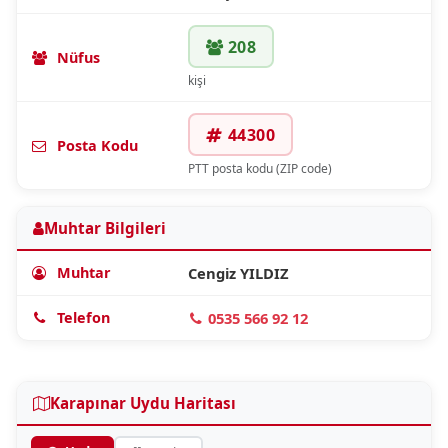
208
Nüfus
kişi
44300
Posta Kodu
PTT posta kodu (ZIP code)
Muhtar Bilgileri
Muhtar
Cengiz YILDIZ
Telefon
0535 566 92 12
Karapınar Uydu Haritası