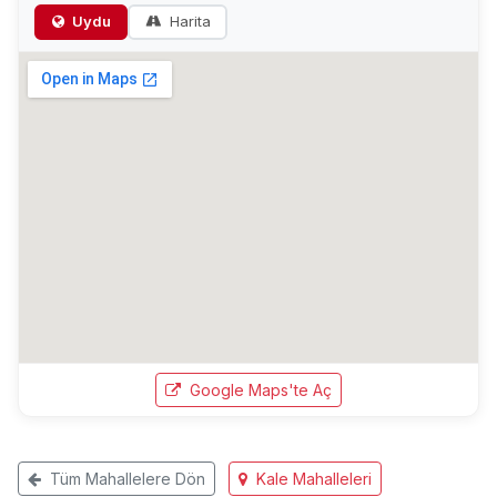
Uydu
Harita
Google Maps'te Aç
Tüm Mahallelere Dön
Kale Mahalleleri