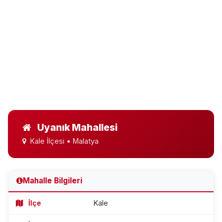
Uyanık Mahallesi
Kale İlçesi • Malatya
Mahalle Bilgileri
İlçe
Kale