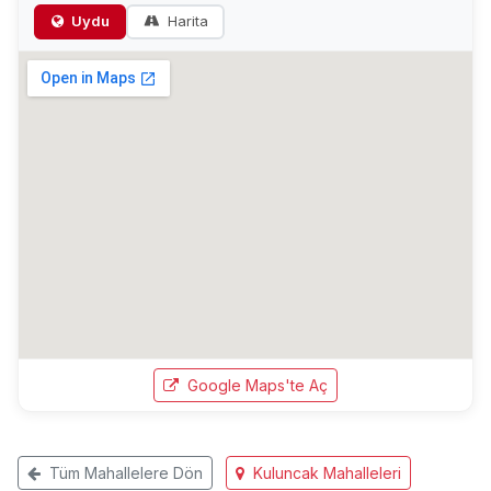
Uydu
Harita
Google Maps'te Aç
Tüm Mahallelere Dön
Kuluncak Mahalleleri