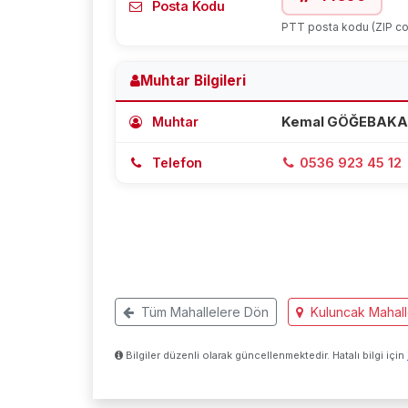
Posta Kodu
PTT posta kodu (ZIP c
Muhtar Bilgileri
Muhtar
Kemal GÖĞEBAK
Telefon
0536 923 45 12
Tüm Mahallelere Dön
Kuluncak Mahall
Bilgiler düzenli olarak güncellenmektedir. Hatalı bilgi için