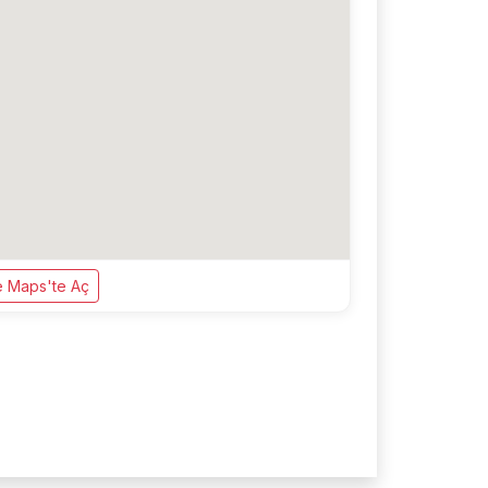
 Maps'te Aç