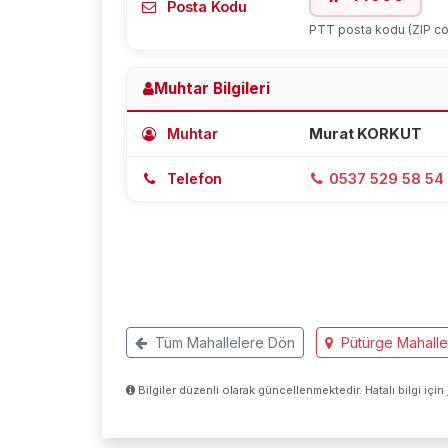
Posta Kodu
PTT posta kodu (ZIP c
Muhtar Bilgileri
Muhtar
Murat KORKUT
Telefon
0537 529 58 54
Tüm Mahallelere Dön
Pütürge Mahallel
Bilgiler düzenli olarak güncellenmektedir. Hatalı bilgi için