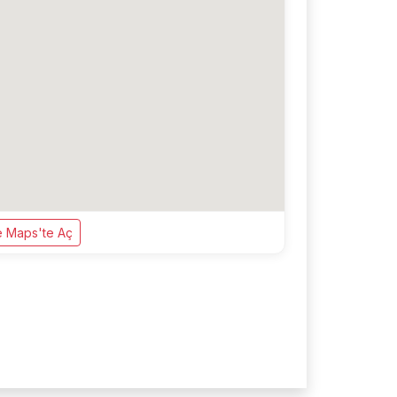
 Maps'te Aç