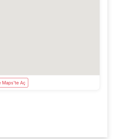
 Maps'te Aç