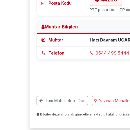
Posta Kodu
PTT posta kodu (ZIP c
Muhtar Bilgileri
Muhtar
Hacı Bayram UÇA
Telefon
0544 499 5444
Tüm Mahallelere Dön
Yazıhan Mahallel
Bilgiler düzenli olarak güncellenmektedir. Hatalı bilgi için