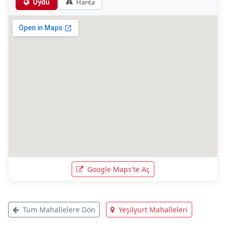
Uydu
Harita
Google Maps'te Aç
Tüm Mahallelere Dön
Yeşilyurt Mahalleleri