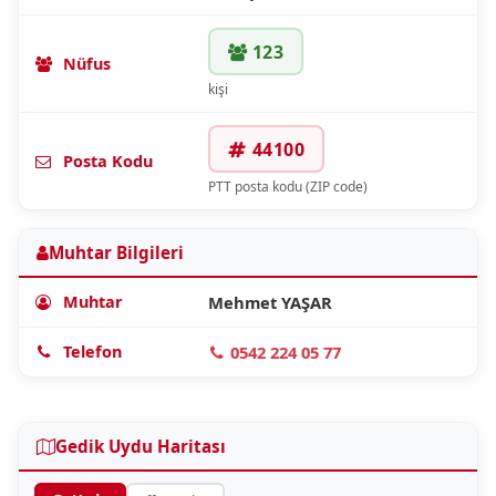
123
Nüfus
kişi
44100
Posta Kodu
PTT posta kodu (ZIP code)
Muhtar Bilgileri
Muhtar
Mehmet YAŞAR
Telefon
0542 224 05 77
Gedik Uydu Haritası