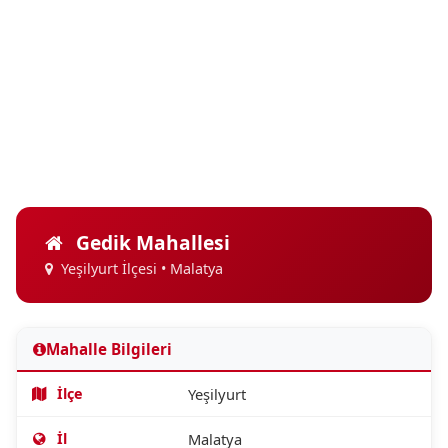
Gedik Mahallesi
Yeşilyurt İlçesi • Malatya
Mahalle Bilgileri
İlçe
Yeşilyurt
İl
Malatya