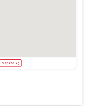
 Maps'te Aç