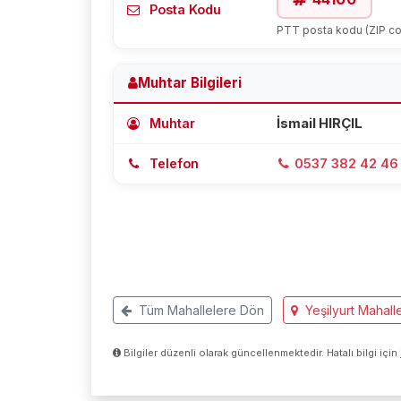
Posta Kodu
PTT posta kodu (ZIP c
Muhtar Bilgileri
Muhtar
İsmail HIRÇIL
Telefon
0537 382 42 46
Tüm Mahallelere Dön
Yeşilyurt Mahalle
Bilgiler düzenli olarak güncellenmektedir. Hatalı bilgi için