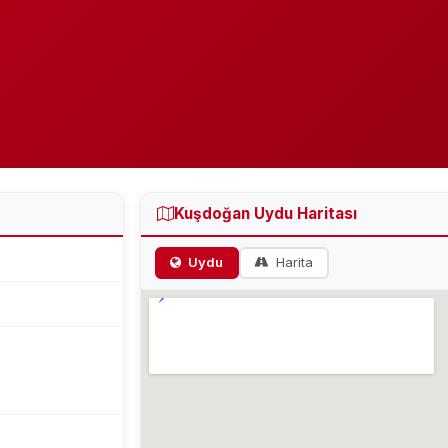
Kuşdoğan Uydu Haritası
Uydu
Harita