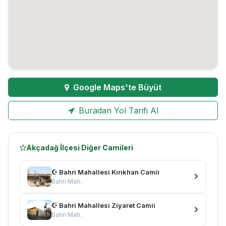
Google Maps'te Büyüt
Buradan Yol Tarifi Al
Akçadağ İlçesi Diğer Camileri
☪ Bahri Mahallesi Kırıkhan Camii
Bahri Mah.
☪ Bahri Mahallesi Ziyaret Camii
Bahri Mah.