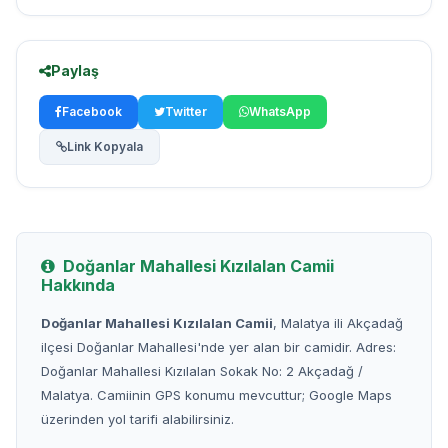
Paylaş
Facebook
Twitter
WhatsApp
Link Kopyala
Doğanlar Mahallesi Kızılalan Camii
Hakkında
Doğanlar Mahallesi Kızılalan Camii
, Malatya ili Akçadağ
ilçesi Doğanlar Mahallesi'nde yer alan bir camidir. Adres:
Doğanlar Mahallesi Kızılalan Sokak No: 2 Akçadağ /
Malatya. Camiinin GPS konumu mevcuttur; Google Maps
üzerinden yol tarifi alabilirsiniz.