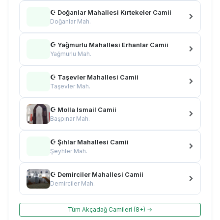
☪ Doğanlar Mahallesi Kırtekeler Camii
Doğanlar Mah.
☪ Yağmurlu Mahallesi Erhanlar Camii
Yağmurlu Mah.
☪ Taşevler Mahallesi Camii
Taşevler Mah.
☪ Molla Ismail Camii
Başpınar Mah.
☪ Şıhlar Mahallesi Camii
Şeyhler Mah.
☪ Demirciler Mahallesi Camii
Demirciler Mah.
Tüm Akçadağ Camileri (8+) →