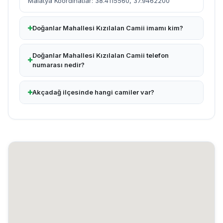
Malatya Koordinatlar: 38.4115560, 37.9462200
Doğanlar Mahallesi Kızılalan Camii imamı kim?
Doğanlar Mahallesi Kızılalan Camii telefon
numarası nedir?
Akçadağ ilçesinde hangi camiler var?