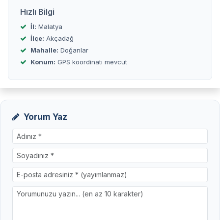
Hızlı Bilgi
İl:
Malatya
İlçe:
Akçadağ
Mahalle:
Doğanlar
Konum:
GPS koordinatı mevcut
Yorum Yaz