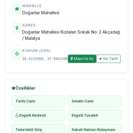
MAHALLE
Doğanlar Mahallesi
ADRES
Doğanlar Mahallesi Kızılalan Sokak No: 2 Akçadağ
/ Malatya
KONUM (GPS)
Maps'te Aç
Yol Tarifi
38.4115560, 37.9462200
Özellikler
Tarihi Cami
Selatin Cami
Engelli Abdesti
Engelli Tuvaleti
Tekerlekli Giriş
Sabah Namazı Buluşması