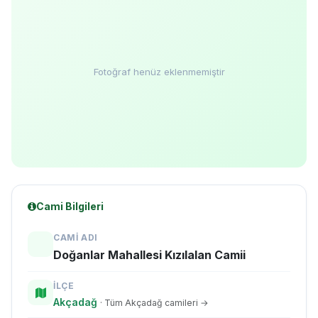
Fotoğraf henüz eklenmemiştir
Cami Bilgileri
CAMI ADI
Doğanlar Mahallesi Kızılalan Camii
İLÇE
Akçadağ
· Tüm Akçadağ camileri →