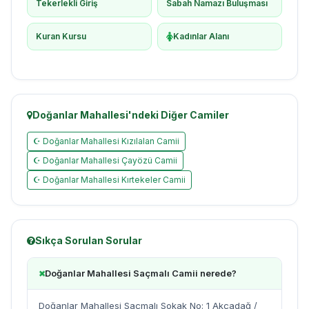
Tekerlekli Giriş
Sabah Namazı Buluşması
Kuran Kursu
Kadınlar Alanı
Doğanlar Mahallesi'ndeki Diğer Camiler
☪ Doğanlar Mahallesi Kızılalan Camii
☪ Doğanlar Mahallesi Çayözü Camii
☪ Doğanlar Mahallesi Kırtekeler Camii
Sıkça Sorulan Sorular
Doğanlar Mahallesi Saçmalı Camii nerede?
Doğanlar Mahallesi Saçmalı Sokak No: 1 Akçadağ /