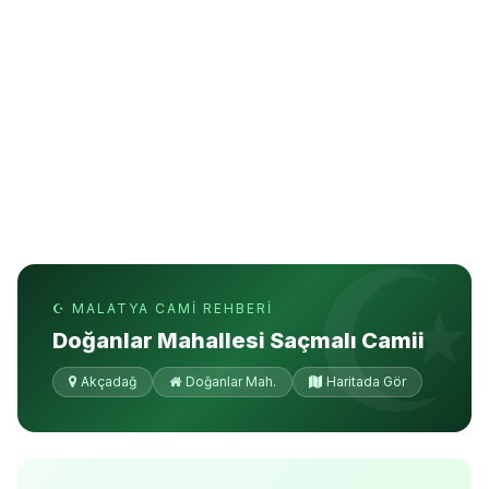
☪ MALATYA CAMI REHBERI
Doğanlar Mahallesi Saçmalı Camii
Akçadağ
Doğanlar Mah.
Haritada Gör