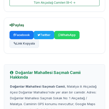
Tüm Akçadağ Camileri (8+) →
Paylaş
Facebook
Twitter
WhatsApp
Link Kopyala
Doğanlar Mahallesi Saçmalı Camii
Hakkında
Doğanlar Mahallesi Saçmalı Camii
, Malatya ili Akçadağ
ilçesi Doğanlar Mahallesi'nde yer alan bir camidir. Adres:
Doğanlar Mahallesi Saçmalı Sokak No: 1 Akçadağ /
Malatya. Camiinin GPS konumu mevcuttur; Google Maps