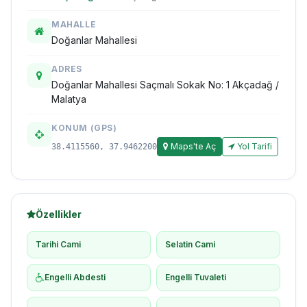
MAHALLE
Doğanlar Mahallesi
ADRES
Doğanlar Mahallesi Saçmalı Sokak No: 1 Akçadağ /
Malatya
KONUM (GPS)
Maps'te Aç
Yol Tarifi
38.4115560, 37.9462200
Özellikler
Tarihi Cami
Selatin Cami
Engelli Abdesti
Engelli Tuvaleti