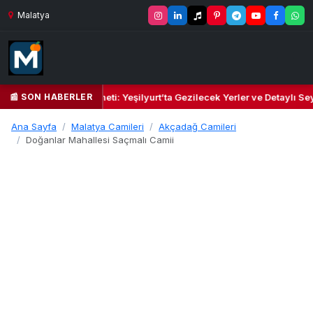
Malatya
📰 SON HABERLER
l Kalbi ve Kültür Cenneti: Yeşilyurt’ta Gezilecek Yerler ve Detaylı Sey
Ana Sayfa
Malatya Camileri
Akçadağ Camileri
Doğanlar Mahallesi Saçmalı Camii