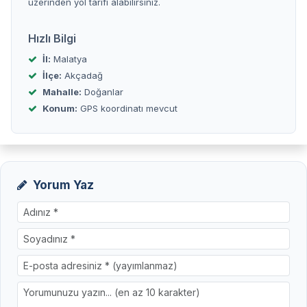
üzerinden yol tarifi alabilirsiniz.
Hızlı Bilgi
İl:
Malatya
İlçe:
Akçadağ
Mahalle:
Doğanlar
Konum:
GPS koordinatı mevcut
Yorum Yaz