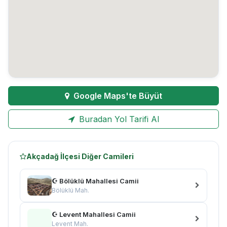
Google Maps'te Büyüt
Buradan Yol Tarifi Al
Akçadağ İlçesi Diğer Camileri
☪ Bölüklü Mahallesi Camii
Bölüklü Mah.
☪ Levent Mahallesi Camii
Levent Mah.