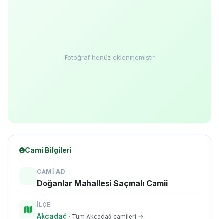
Fotoğraf henüz eklenmemiştir
Cami Bilgileri
CAMI ADI
Doğanlar Mahallesi Saçmalı Camii
İLÇE
Akçadağ
· Tüm Akçadağ camileri →