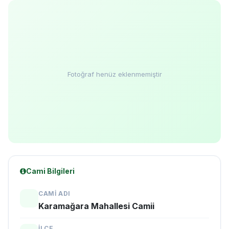
Fotoğraf henüz eklenmemiştir
Cami Bilgileri
CAMI ADI
Karamağara Mahallesi Camii
İLÇE