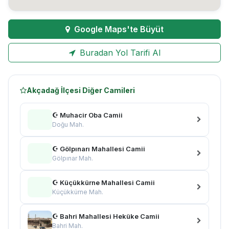
Google Maps'te Büyüt
Buradan Yol Tarifi Al
Akçadağ İlçesi Diğer Camileri
☪ Muhacir Oba Camii
Doğu Mah.
☪ Gölpınarı Mahallesi Camii
Gölpınar Mah.
☪ Küçükkürne Mahallesi Camii
Küçükkürne Mah.
☪ Bahri Mahallesi Heküke Camii
Bahri Mah.