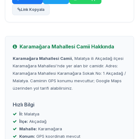
Link Kopyala
Karamağara Mahallesi Camii Hakkında
Karamağara Mahallesi Camii
, Malatya ili Akçadağ ilçesi
Karamağara Mahallesi'nde yer alan bir camidir. Adres:
Karamağara Mahallesi Karamağara Sokak No: 1 Akçadağ /
Malatya. Camiinin GPS konumu mevcuttur; Google Maps
üzerinden yol tarifi alabilirsiniz.
Hızlı Bilgi
İl:
Malatya
İlçe:
Akçadağ
Mahalle:
Karamağara
Konum:
GPS koordinatı mevcut