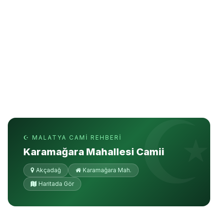
☪ MALATYA CAMI REHBERI
Karamağara Mahallesi Camii
Akçadağ
Karamağara Mah.
Haritada Gör