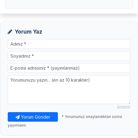
Yorum Yaz
0
/2000
Yorum Gönder
* Yorumunuz onaylandıktan sonra
yayımlanır.