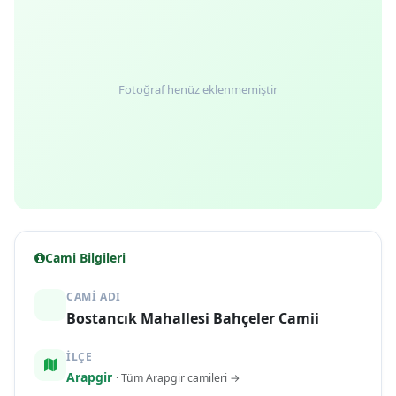
Fotoğraf henüz eklenmemiştir
Cami Bilgileri
CAMI ADI
Bostancık Mahallesi Bahçeler Camii
İLÇE
Arapgir
· Tüm Arapgir camileri →