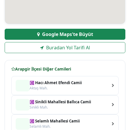
Google Maps'te Büyüt
Buradan Yol Tarifi Al
Arapgir İlçesi Diğer Camileri
☪ Hacı Ahmet Efendi Camii
Aktaş Mah.
☪ Sinikli Mahallesi Ballıca Camii
Sinikli Mah.
☪ Selamlı Mahallesi Camii
Selamlı Mah.