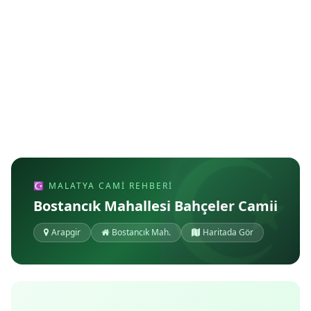
☪ MALATYA CAMI REHBERI
Bostancık Mahallesi Bahçeler Camii
Arapgir
Bostancık Mah.
Haritada Gör