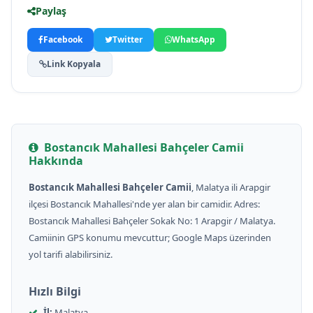
Paylaş
Facebook
Twitter
WhatsApp
Link Kopyala
Bostancık Mahallesi Bahçeler Camii
Hakkında
Bostancık Mahallesi Bahçeler Camii
, Malatya ili Arapgir
ilçesi Bostancık Mahallesi'nde yer alan bir camidir. Adres:
Bostancık Mahallesi Bahçeler Sokak No: 1 Arapgir / Malatya.
Camiinin GPS konumu mevcuttur; Google Maps üzerinden
yol tarifi alabilirsiniz.
Hızlı Bilgi
İl:
Malatya