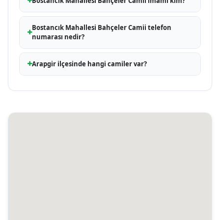
Bostancık Mahallesi Bahçeler Camii imamı kim?
Bostancık Mahallesi Bahçeler Camii telefon
numarası nedir?
Arapgir ilçesinde hangi camiler var?