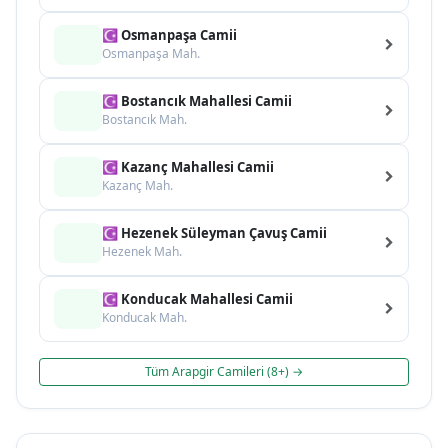
☪ Osmanpaşa Camii
Osmanpaşa Mah.
☪ Bostancık Mahallesi Camii
Bostancık Mah.
☪ Kazanç Mahallesi Camii
Kazanç Mah.
☪ Hezenek Süleyman Çavuş Camii
Hezenek Mah.
☪ Konducak Mahallesi Camii
Konducak Mah.
Tüm Arapgir Camileri (8+) →