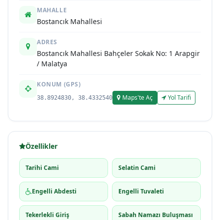
MAHALLE
Bostancık Mahallesi
ADRES
Bostancık Mahallesi Bahçeler Sokak No: 1 Arapgir
/ Malatya
KONUM (GPS)
Maps'te Aç
Yol Tarifi
38.8924830, 38.4332540
Özellikler
Tarihi Cami
Selatin Cami
Engelli Abdesti
Engelli Tuvaleti
Tekerlekli Giriş
Sabah Namazı Buluşması