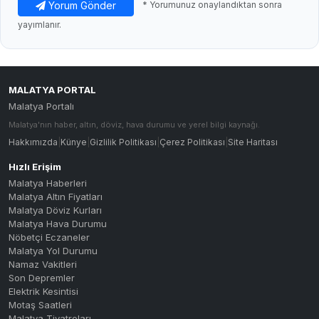
Yorum Gönder
* Yorumunuz onaylandıktan sonra
yayımlanır.
MALATYA PORTAL
Malatya Portalı
Malatya'nın haber, altın, döviz, hava durumu ve yerel bilgi kaynağı.
Hakkımızda
|
Künye
|
Gizlilik Politikası
|
Çerez Politikası
|
Site Haritası
Hızlı Erişim
Malatya Haberleri
Malatya Altın Fiyatları
Malatya Döviz Kurları
Malatya Hava Durumu
Nöbetçi Eczaneler
Malatya Yol Durumu
Namaz Vakitleri
Son Depremler
Elektrik Kesintisi
Motaş Saatleri
Malatya Tiyatroları