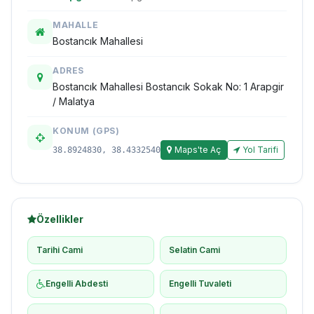
MAHALLE
Bostancık Mahallesi
ADRES
Bostancık Mahallesi Bostancık Sokak No: 1 Arapgir
/ Malatya
KONUM (GPS)
Maps'te Aç
Yol Tarifi
38.8924830, 38.4332540
Özellikler
Tarihi Cami
Selatin Cami
Engelli Abdesti
Engelli Tuvaleti