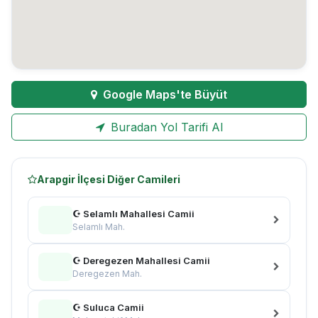
Google Maps'te Büyüt
Buradan Yol Tarifi Al
Arapgir İlçesi Diğer Camileri
☪ Selamlı Mahallesi Camii
Selamlı Mah.
☪ Deregezen Mahallesi Camii
Deregezen Mah.
☪ Suluca Camii