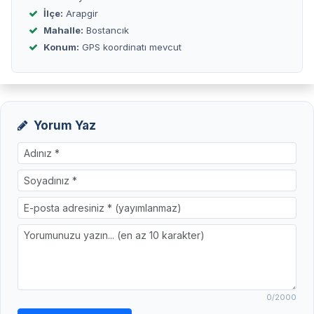
İlçe:
Arapgir
Mahalle:
Bostancık
Konum:
GPS koordinatı mevcut
Yorum Yaz
0
/2000