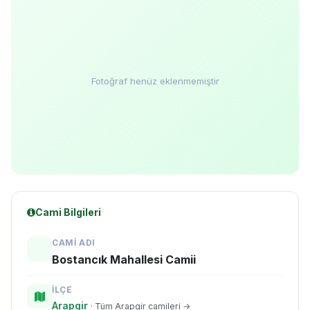
Fotoğraf henüz eklenmemiştir
Cami Bilgileri
CAMI ADI
Bostancık Mahallesi Camii
İLÇE
Arapgir
· Tüm Arapgir camileri →