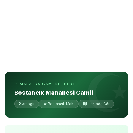
☪ MALATYA CAMI REHBERI
Bostancık Mahallesi Camii
Arapgir
Bostancık Mah.
Haritada Gör