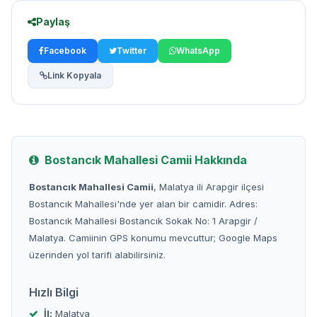
Paylaş
Facebook
Twitter
WhatsApp
Link Kopyala
Bostancık Mahallesi Camii Hakkında
Bostancık Mahallesi Camii
, Malatya ili Arapgir ilçesi
Bostancık Mahallesi'nde yer alan bir camidir. Adres:
Bostancık Mahallesi Bostancık Sokak No: 1 Arapgir /
Malatya. Camiinin GPS konumu mevcuttur; Google Maps
üzerinden yol tarifi alabilirsiniz.
Hızlı Bilgi
İl:
Malatya