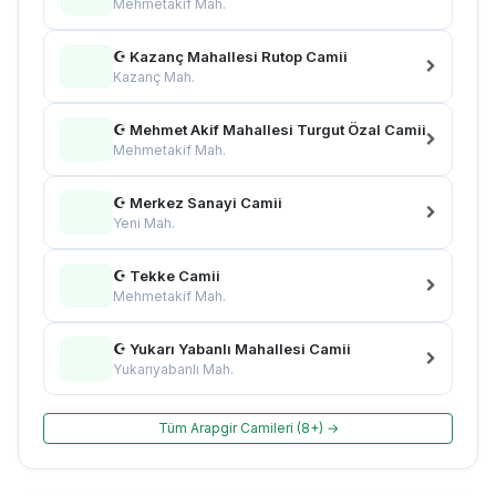
Mehmetakif Mah.
☪ Kazanç Mahallesi Rutop Camii
Kazanç Mah.
☪ Mehmet Akif Mahallesi Turgut Özal Camii
Mehmetakif Mah.
☪ Merkez Sanayi Camii
Yeni Mah.
☪ Tekke Camii
Mehmetakif Mah.
☪ Yukarı Yabanlı Mahallesi Camii
Yukarıyabanlı Mah.
Tüm Arapgir Camileri (8+) →