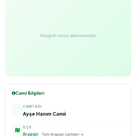
Fotoğraf henüz eklenmemiştir
Cami Bilgileri
CAMI ADI
Ayşe Hanım Camii
İLÇE
Arapgir
· Tüm Arapgir camileri →