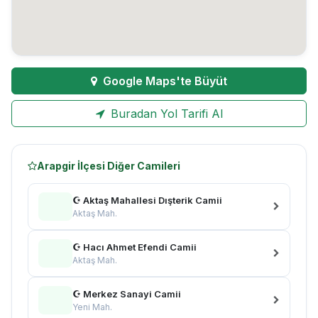
Google Maps'te Büyüt
Buradan Yol Tarifi Al
Arapgir İlçesi Diğer Camileri
☪ Aktaş Mahallesi Dışterik Camii
Aktaş Mah.
☪ Hacı Ahmet Efendi Camii
Aktaş Mah.
☪ Merkez Sanayi Camii
Yeni Mah.