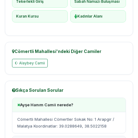
Tekerlekli Giriş
Sabah Namazı Buluşması
Kuran Kursu
Kadınlar Alanı
Cömertli Mahallesi'ndeki Diğer Camiler
☪ Alaybey Camii
Sıkça Sorulan Sorular
Ayşe Hanım Camii nerede?
Cömertli Mahallesi Cömertler Sokak No: 1 Arapgir /
Malatya Koordinatlar: 39.0288649, 38.5022158