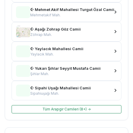
☪ Mehmet Akif Mahallesi Turgut Özal Camii
Mehmetakif Mah.
☪ Aşağı Zohrap Göz Camii
Zöhrap Mah.
☪ Yaylacık Mahallesi Camii
Yaylacık Mah.
☪ Yukarı Şıhlar Seyyit Mustafa Camii
Şıhlar Mah.
☪ Sipahi Uşağı Mahallesi Camii
Sipahiuşağı Mah.
Tüm Arapgir Camileri (8+) →