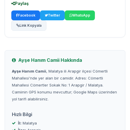
Paylaş
Facebook
Twitter
WhatsApp
Link Kopyala
Ayşe Hanım Camii Hakkında
Ayşe Hanım Camii
, Malatya ili Arapgir ilçesi Cömertli
Mahallesi'nde yer alan bir camidir. Adres: Cömertli
Mahallesi Cömertler Sokak No: 1 Arapgir / Malatya.
Camiinin GPS konumu mevcuttur; Google Maps üzerinden
yol tarifi alabilirsiniz.
Hızlı Bilgi
İl:
Malatya