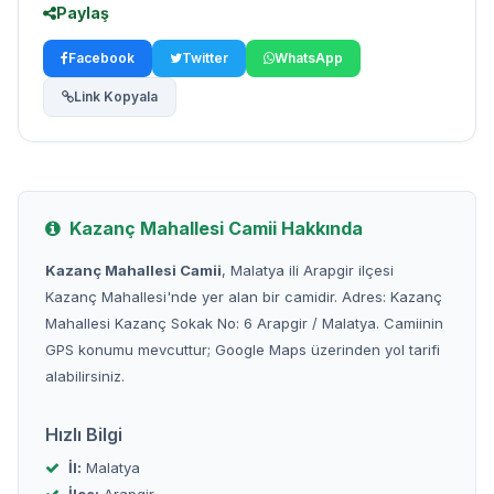
Paylaş
Facebook
Twitter
WhatsApp
Link Kopyala
Kazanç Mahallesi Camii Hakkında
Kazanç Mahallesi Camii
, Malatya ili Arapgir ilçesi
Kazanç Mahallesi'nde yer alan bir camidir. Adres: Kazanç
Mahallesi Kazanç Sokak No: 6 Arapgir / Malatya. Camiinin
GPS konumu mevcuttur; Google Maps üzerinden yol tarifi
alabilirsiniz.
Hızlı Bilgi
İl:
Malatya