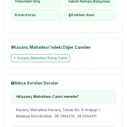
Tekerlekli Giriş
Sabah Namazı Buluşması
Kuran Kursu
Kadınlar Alanı
Kazanç Mahallesi'ndeki Diğer Camiler
☪ Kazanç Mahallesi Rutop Camii
Sıkça Sorulan Sorular
Kazanç Mahallesi Camii nerede?
Kazanç Mahallesi Kazanç Sokak No: 6 Arapgir /
Malatya Koordinatlar: 38.7864210, 38.5450411