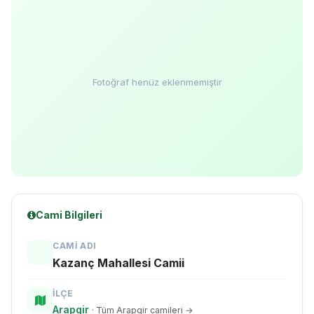
Fotoğraf henüz eklenmemiştir
Cami Bilgileri
CAMI ADI
Kazanç Mahallesi Camii
İLÇE
Arapgir
· Tüm Arapgir camileri →