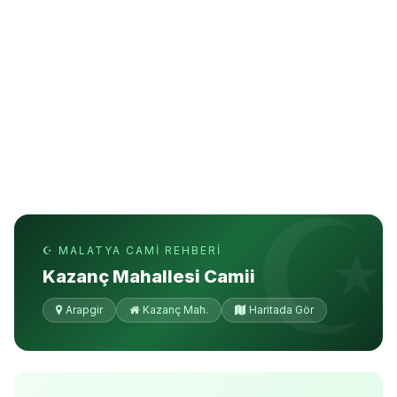
☪ MALATYA CAMI REHBERI
Kazanç Mahallesi Camii
Arapgir
Kazanç Mah.
Haritada Gör