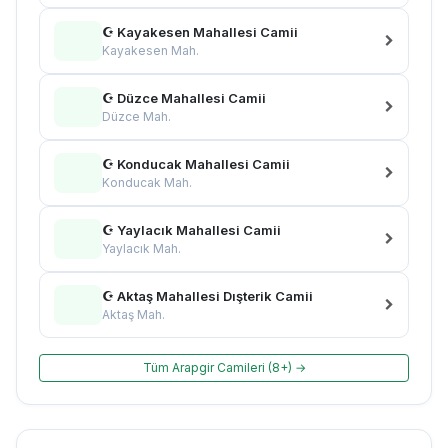
☪ Kayakesen Mahallesi Camii
Kayakesen Mah.
☪ Düzce Mahallesi Camii
Düzce Mah.
☪ Konducak Mahallesi Camii
Konducak Mah.
☪ Yaylacık Mahallesi Camii
Yaylacık Mah.
☪ Aktaş Mahallesi Dışterik Camii
Aktaş Mah.
Tüm Arapgir Camileri (8+) →