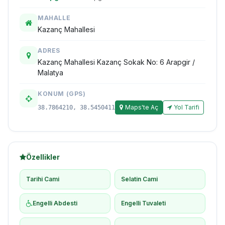
MAHALLE
Kazanç Mahallesi
ADRES
Kazanç Mahallesi Kazanç Sokak No: 6 Arapgir /
Malatya
KONUM (GPS)
Maps'te Aç
Yol Tarifi
38.7864210, 38.5450411
Özellikler
Tarihi Cami
Selatin Cami
Engelli Abdesti
Engelli Tuvaleti