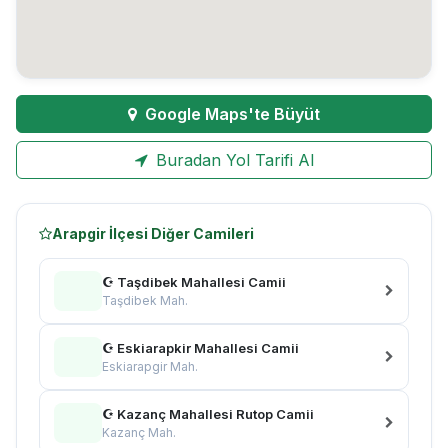
Google Maps'te Büyüt
Buradan Yol Tarifi Al
Arapgir İlçesi Diğer Camileri
☪ Taşdibek Mahallesi Camii
Taşdibek Mah.
☪ Eskiarapkir Mahallesi Camii
Eskiarapgir Mah.
☪ Kazanç Mahallesi Rutop Camii
Kazanç Mah.