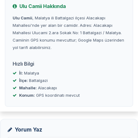
Ulu Camii Hakkında
Ulu Camii
, Malatya ili Battalgazi ilçesi Alacakapı
Mahallesi'nde yer alan bir camidir. Adres: Alacakapı
Mahallesi Ulucami 2.ara Sokak No: 1 Battalgazi / Malatya.
Camiinin GPS konumu mevcuttur; Google Maps üzerinden
yol tarifi alabilirsiniz.
Hızlı Bilgi
İl:
Malatya
İlçe:
Battalgazi
Mahalle:
Alacakapı
Konum:
GPS koordinatı mevcut
Yorum Yaz