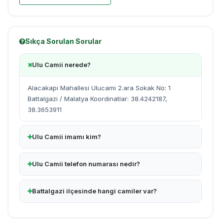
Sıkça Sorulan Sorular
Ulu Camii nerede?
Alacakapı Mahallesi Ulucami 2.ara Sokak No: 1
Battalgazi / Malatya Koordinatlar: 38.4242187,
38.3653911
Ulu Camii imamı kim?
Ulu Camii telefon numarası nedir?
Battalgazi ilçesinde hangi camiler var?