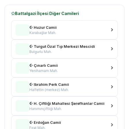
Battalgazi İlçesi Diğer Camileri
☪ Huzur Camii
Karabağlar Mah.
☪ Turgut Özal Tıp Merkezi Mescidi
Bulgurlu Mah.
☪ Çınarlı Camii
Yenihamam Mah.
☪ Ibrahim Perk Camii
Halfettin (merkez) Mah.
☪ H. Çiftliği Mahallesi Şerefhanlar Camii
Hanımınçiftliği Mah.
☪ Erdoğan Camii
Fırat Mah.