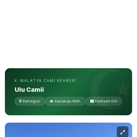
☪ MALATYA CAMI REHBERI
Ulu Camii
Battalgazi
Alacakapı Mah.
Haritada Gör