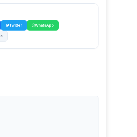
Twitter
WhatsApp
la