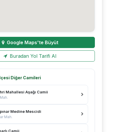
Google Maps'te Büyüt
Buradan Yol Tarifi Al
İlçesi Diğer Camileri
hri Mahallesi Aşağı Camii
 Mah.
pınar Medine Mescidi
ar Mah.
arlı Camii