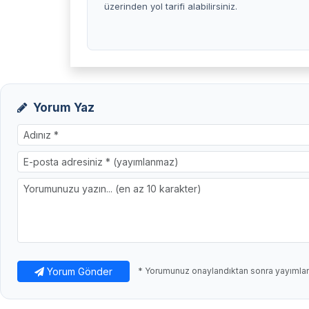
üzerinden yol tarifi alabilirsiniz.
Yorum Yaz
Yorum Gönder
* Yorumunuz onaylandıktan sonra yayımlanı