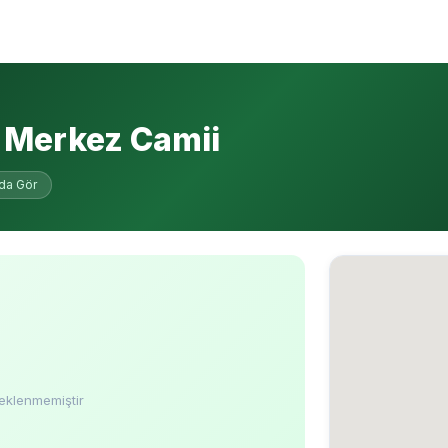
 Merkez Camii
ada Gör
eklenmemiştir