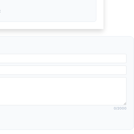
t
0
/2000