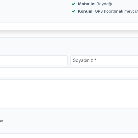
Mahalle:
Beydağı
Konum:
GPS koordinatı mevcu
r.