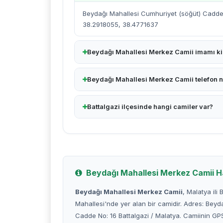
Beydağı Mahallesi Cumhuriyet (söğüt) Cadde N
38.2918055, 38.4771637
Beydağı Mahallesi Merkez Camii imamı k
Beydağı Mahallesi Merkez Camii telefon 
Battalgazi ilçesinde hangi camiler var?
Beydağı Mahallesi Merkez Camii H
Beydağı Mahallesi Merkez Camii
, Malatya ili 
Mahallesi'nde yer alan bir camidir. Adres: Beyd
Cadde No: 16 Battalgazi / Malatya. Camiinin 