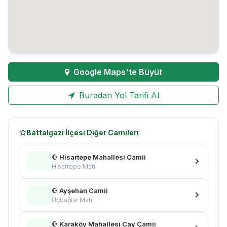
Google Maps'te Büyüt
Buradan Yol Tarifi Al
Battalgazi İlçesi Diğer Camileri
☪ Hisartepe Mahallesi Camii
Hisartepe Mah.
☪ Ayşehan Camii
Üçbağlar Mah.
☪ Karaköy Mahallesi Çay Camii