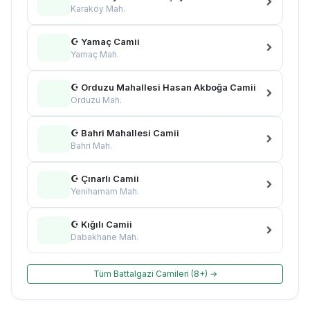
Karaköy Mah.
☪ Yamaç Camii
Yamaç Mah.
☪ Orduzu Mahallesi Hasan Akboğa Camii
Orduzu Mah.
☪ Bahri Mahallesi Camii
Bahri Mah.
☪ Çınarlı Camii
Yenihamam Mah.
☪ Kığılı Camii
Dabakhane Mah.
Tüm Battalgazi Camileri (8+) →