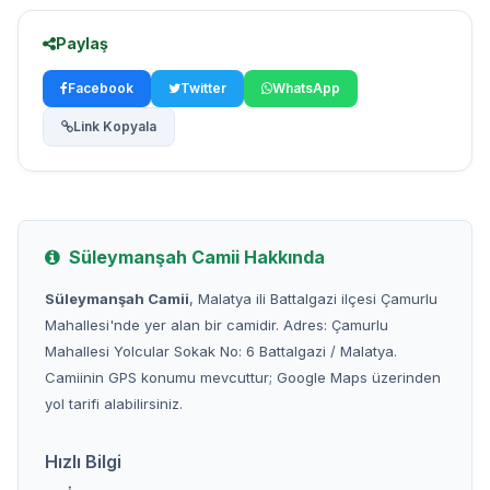
Paylaş
Facebook
Twitter
WhatsApp
Link Kopyala
Süleymanşah Camii Hakkında
Süleymanşah Camii
, Malatya ili Battalgazi ilçesi Çamurlu
Mahallesi'nde yer alan bir camidir. Adres: Çamurlu
Mahallesi Yolcular Sokak No: 6 Battalgazi / Malatya.
Camiinin GPS konumu mevcuttur; Google Maps üzerinden
yol tarifi alabilirsiniz.
Hızlı Bilgi