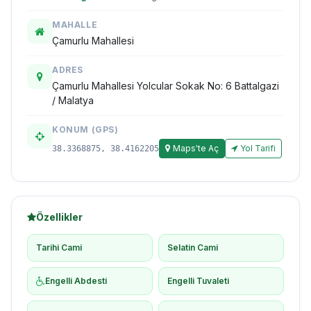
MAHALLE
Çamurlu Mahallesi
ADRES
Çamurlu Mahallesi Yolcular Sokak No: 6 Battalgazi
/ Malatya
KONUM (GPS)
Maps'te Aç
Yol Tarifi
38.3368875, 38.4162205
Özellikler
Tarihi Cami
Selatin Cami
Engelli Abdesti
Engelli Tuvaleti