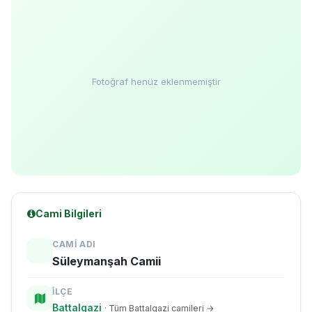
Fotoğraf henüz eklenmemiştir
Cami Bilgileri
CAMI ADI
Süleymanşah Camii
İLÇE
Battalgazi
· Tüm Battalgazi camileri →