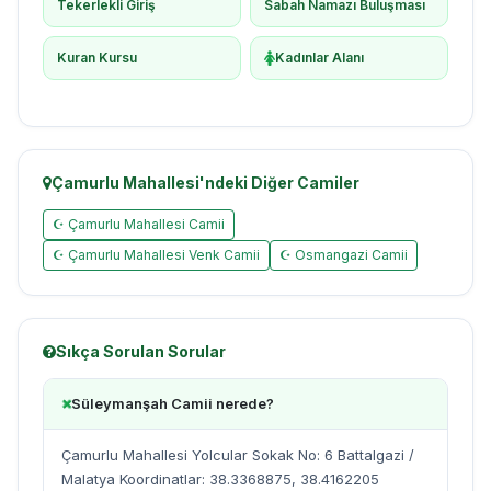
Tekerlekli Giriş
Sabah Namazı Buluşması
Kuran Kursu
Kadınlar Alanı
Çamurlu Mahallesi'ndeki Diğer Camiler
☪ Çamurlu Mahallesi Camii
☪ Çamurlu Mahallesi Venk Camii
☪ Osmangazi Camii
Sıkça Sorulan Sorular
Süleymanşah Camii nerede?
Çamurlu Mahallesi Yolcular Sokak No: 6 Battalgazi /
Malatya Koordinatlar: 38.3368875, 38.4162205