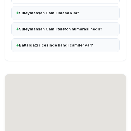
Süleymanşah Camii imamı kim?
Süleymanşah Camii telefon numarası nedir?
Battalgazi ilçesinde hangi camiler var?