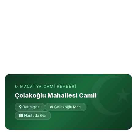
☪ MALATYA CAMI REHBERI
Çolakoğlu Mahallesi Camii
Battalgazi
Çolakoğlu Mah.
Haritada Gör