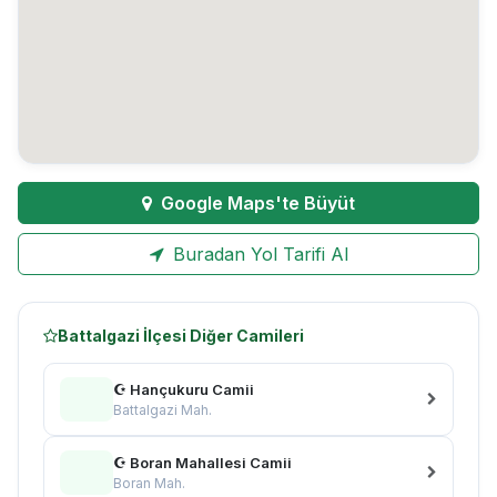
Google Maps'te Büyüt
Buradan Yol Tarifi Al
Battalgazi İlçesi Diğer Camileri
☪ Hançukuru Camii
Battalgazi Mah.
☪ Boran Mahallesi Camii
Boran Mah.