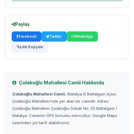
Paylaş
Facebook
Twitter
WhatsApp
Link Kopyala
Çolakoğlu Mahallesi Camii Hakkında
Çolakoğlu Mahallesi Camii
, Malatya ili Battalgazi ilçesi
Çolakoğlu Mahallesi'nde yer alan bir camidir. Adres:
Çolakoğlu Mahallesi Çolakoğlu Sokak No: 33 Battalgazi /
Malatya. Camiinin GPS konumu mevcuttur; Google Maps
üzerinden yol tarifi alabilirsiniz.