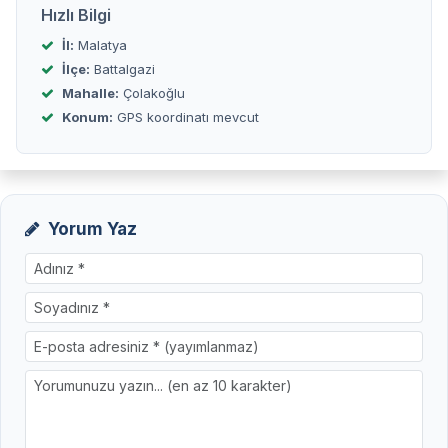
Hızlı Bilgi
İl:
Malatya
İlçe:
Battalgazi
Mahalle:
Çolakoğlu
Konum:
GPS koordinatı mevcut
Yorum Yaz