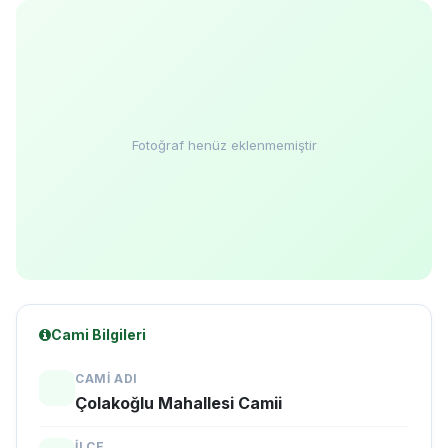
Fotoğraf henüz eklenmemiştir
Cami Bilgileri
CAMI ADI
Çolakoğlu Mahallesi Camii
İLÇE