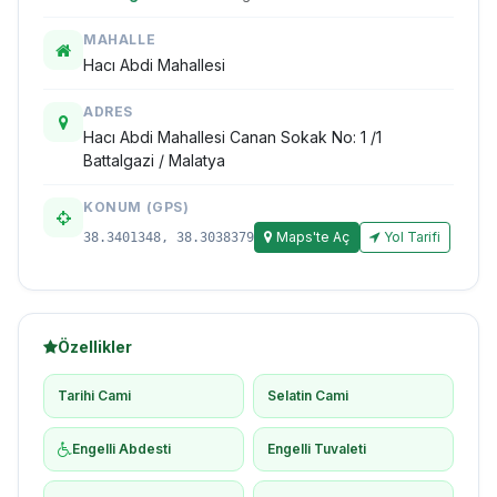
MAHALLE
Hacı Abdi Mahallesi
ADRES
Hacı Abdi Mahallesi Canan Sokak No: 1 /1
Battalgazi / Malatya
KONUM (GPS)
Maps'te Aç
Yol Tarifi
38.3401348, 38.3038379
Özellikler
Tarihi Cami
Selatin Cami
Engelli Abdesti
Engelli Tuvaleti