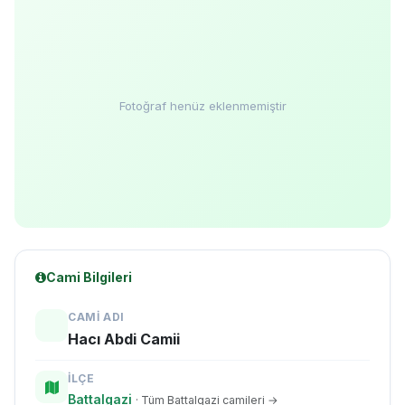
Fotoğraf henüz eklenmemiştir
Cami Bilgileri
CAMI ADI
Hacı Abdi Camii
İLÇE
Battalgazi
· Tüm Battalgazi camileri →