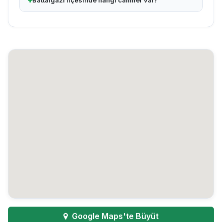
Battalgazi ilçesinde hangi camiler var?
Google Maps'te Büyüt