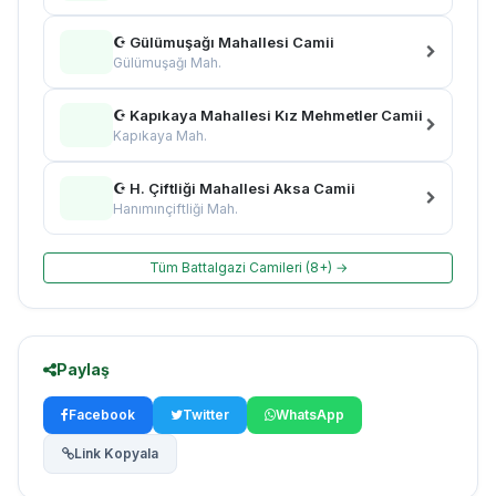
☪ Gülümuşağı Mahallesi Camii
Gülümuşağı Mah.
☪ Kapıkaya Mahallesi Kız Mehmetler Camii
Kapıkaya Mah.
☪ H. Çiftliği Mahallesi Aksa Camii
Hanımınçiftliği Mah.
Tüm Battalgazi Camileri (8+) →
Paylaş
Facebook
Twitter
WhatsApp
Link Kopyala