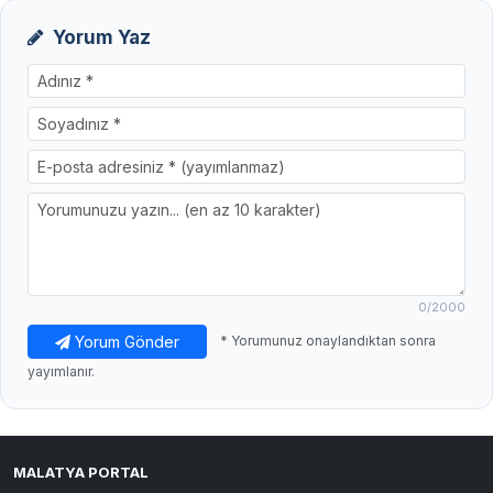
Yorum Yaz
0
/2000
Yorum Gönder
* Yorumunuz onaylandıktan sonra
yayımlanır.
MALATYA PORTAL